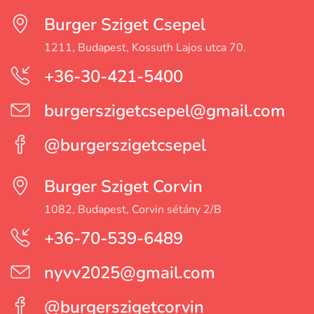
Burger Sziget Csepel
1211, Budapest, Kossuth Lajos utca 70.
+36-30-421-5400
burgerszigetcsepel@gmail.com
@burgerszigetcsepel
Burger Sziget Corvin
1082, Budapest, Corvin sétány 2/B
+36-70-539-6489
nyvv2025@gmail.com
@burgerszigetcorvin